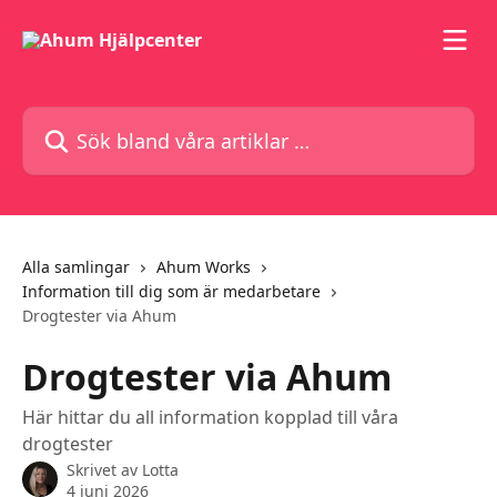
Hoppa till huvudinnehåll
Sök bland våra artiklar …
Alla samlingar
Ahum Works
Information till dig som är medarbetare
Drogtester via Ahum
Drogtester via Ahum
Här hittar du all information kopplad till våra
drogtester
Skrivet av
Lotta
4 juni 2026