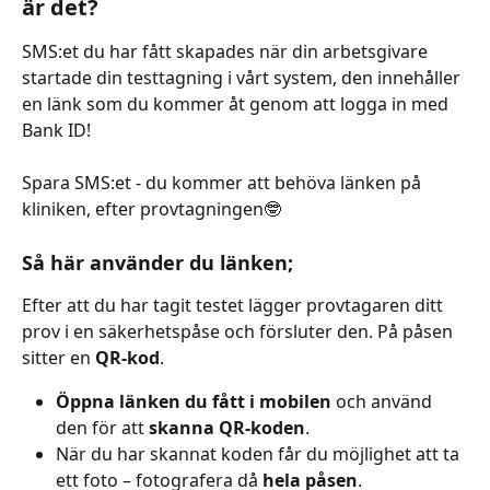
är det?
SMS:et du har fått skapades när din arbetsgivare 
startade din testtagning i vårt system, den innehåller 
en länk som du kommer åt genom att logga in med 
Bank ID!
Spara SMS:et - du kommer att behöva länken på 
kliniken, efter provtagningen🤓
Så här använder du länken;
Efter att du har tagit testet lägger provtagaren ditt 
prov i en säkerhetspåse och försluter den. På påsen 
sitter en 
QR‑kod
.
Öppna länken du fått i mobilen
 och använd 
den för att 
skanna QR‑koden
.
När du har skannat koden får du möjlighet att ta 
ett foto – fotografera då 
hela påsen
.