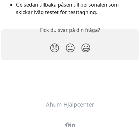
Ge sedan tillbaka påsen till personalen som 
skickar iväg testet för testtagning.
Fick du svar på din fråga?
😞
😐
😃
Ahum Hjälpcenter