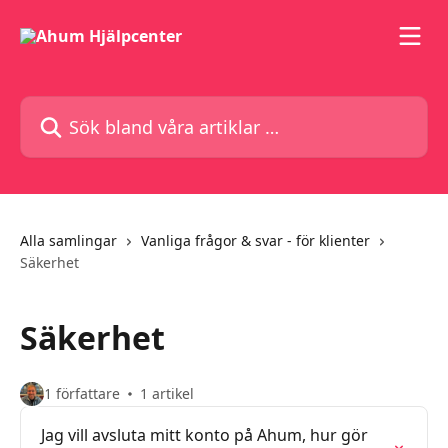
Hoppa till huvudinnehåll
Sök bland våra artiklar …
Alla samlingar
Vanliga frågor & svar - för klienter
Säkerhet
Säkerhet
1 författare
1 artikel
Jag vill avsluta mitt konto på Ahum, hur gör