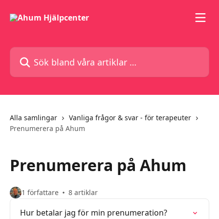
Hoppa till huvudinnehåll
Sök bland våra artiklar …
Alla samlingar
Vanliga frågor & svar - för terapeuter
Prenumerera på Ahum
Prenumerera på Ahum
1 författare
8 artiklar
Hur betalar jag för min prenumeration?